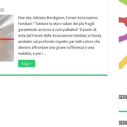
NO
Fine vita. Adriano Bordignon, Forum Associazioni
Familiari: “Tutelare la vita e salute dei più fragili
garantendo accesso a cure palliative” Il punto di
vista del Forum delle Associazioni Familiari si fonda
anzitutto sul profondo rispetto per tutti coloro che
devono affrontare una grave sofferenza o una
malattia, e per i …
Leggi »
Segu
Segu