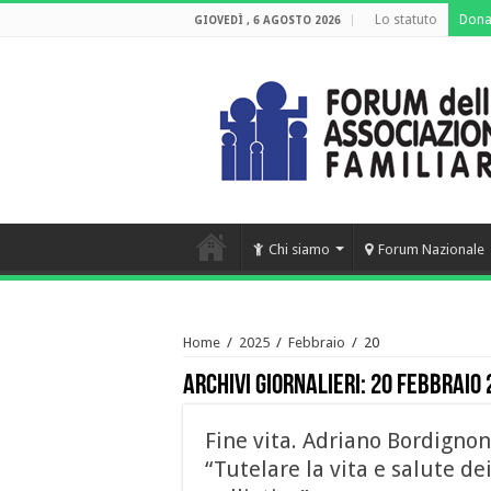
Lo statuto
Dona
GIOVEDÌ , 6 AGOSTO 2026
Chi siamo
Forum Nazionale
Home
/
2025
/
Febbraio
/
20
Archivi giornalieri:
20 Febbraio 
Fine vita. Adriano Bordignon
“Tutelare la vita e salute de