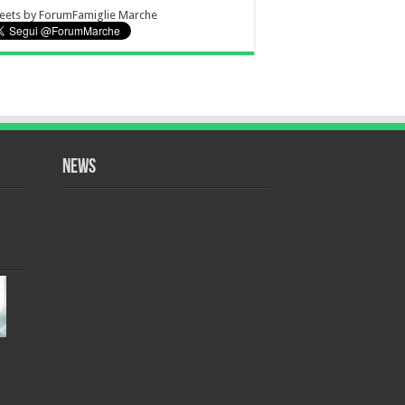
eets by ForumFamiglie Marche
NEWS