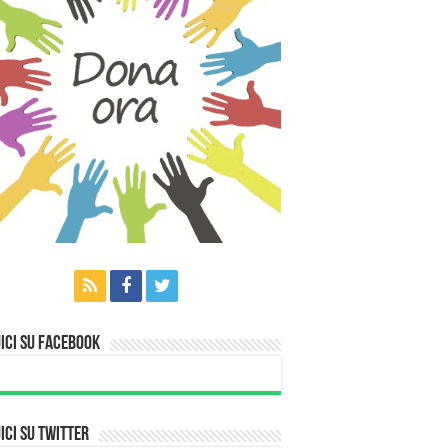
ici su Facebook
ici su Twitter