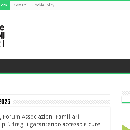
 ora
Contatti
Cookie Policy
2025
, Forum Associazioni Familiari:
i più fragili garantendo accesso a cure