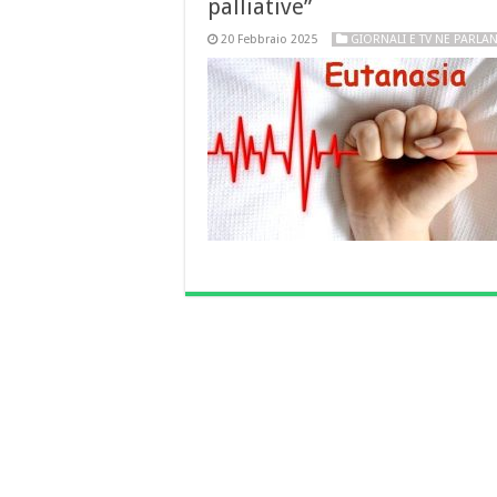
palliative”
20 Febbraio 2025
GIORNALI E TV NE PARLA