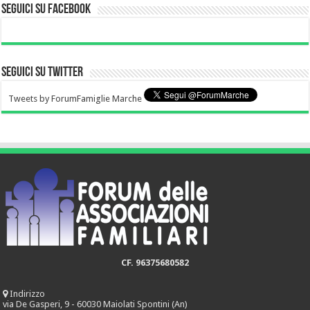
Seguici su Facebook
Seguici su Twitter
Tweets by ForumFamiglie Marche
CF. 96375680582
Indirizzo
via De Gasperi, 9 - 60030 Maiolati Spontini (An)