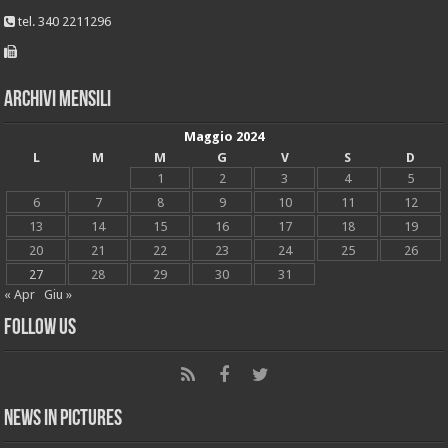
tel. 340 2211296
Archivi mensili
Maggio 2024
L
M
M
G
V
S
D
1
2
3
4
5
6
7
8
9
10
11
12
13
14
15
16
17
18
19
20
21
22
23
24
25
26
27
28
29
30
31
« Apr
Giu »
Follow Us
News in Pictures