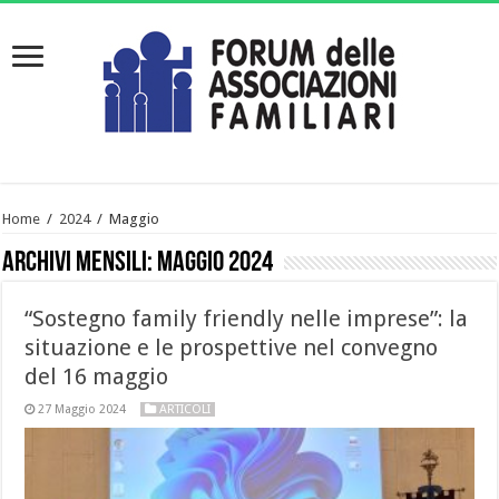
Home
/
2024
/
Maggio
Archivi mensili:
Maggio 2024
“Sostegno family friendly nelle imprese”: la
situazione e le prospettive nel convegno
del 16 maggio
27 Maggio 2024
ARTICOLI